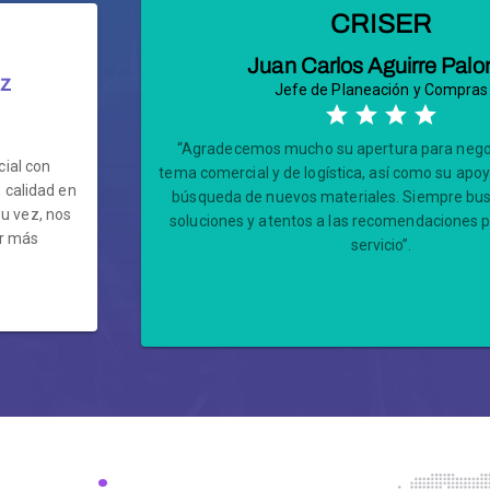
CRISER
Juan Carlos Aguirre Pal
ez
Jefe de Planeación y Compras
“Agradecemos mucho su apertura para negoc
cial con
tema comercial y de logística, así como su apo
 calidad en
búsqueda de nuevos materiales. Siempre bu
su vez, nos
soluciones y atentos a las recomendaciones 
er más
servicio”.