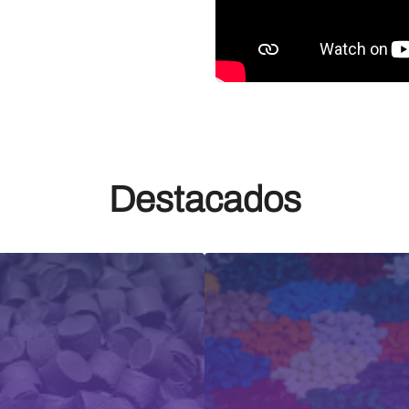
Destacados