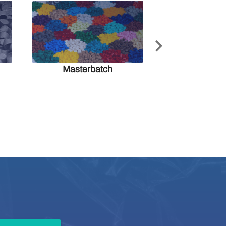
Rotomo
Masterbatch