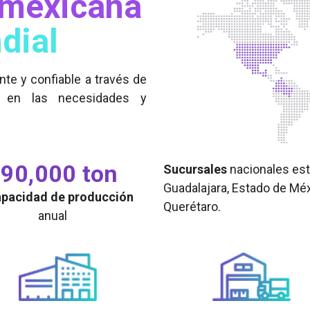
mexicana
dial
ente y confiable a través de
a en las necesidades y
90,000 ton
Sucursales
nacionales est
Guadalajara, Estado de Méxi
apacidad de producción
Querétaro.
anual