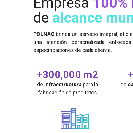
Empresa
100% 
de
alcance mun
POLNAC
brinda un servicio integral, efici
una atención personalizada enfocad
especificaciones de cada cliente.
+300,000 m2
+
de
infraestructura
para la
de
c
fabricación de productos