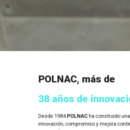
POLNAC, más de
38 años de innovac
Desde 1984
POLNAC
ha construido una
innovación, compromiso y mejora conti