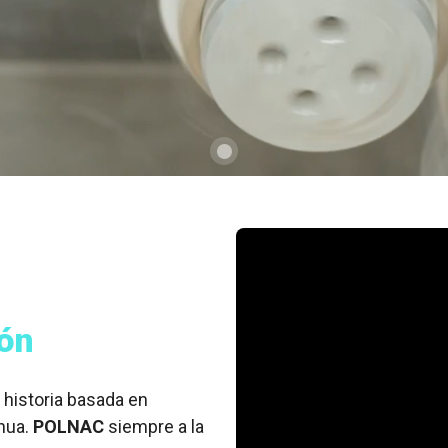
ión
 historia basada en
nua.
POLNAC
siempre a la