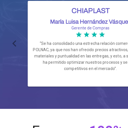
CHIAPLAST
María Luisa Hernández Vásqu
Gerente de Compras
“Se ha consolidado una estrecha relación comer
POLNAC, ya que nos han ofrecido precios atractivos,
materiales y puntualidad en las entregas, y esto, a 
ha permitido optimizar nuestros procesos y s
competitivos en el mercado”.