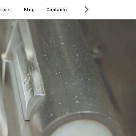
rcas
Blog
Contacto
ESP